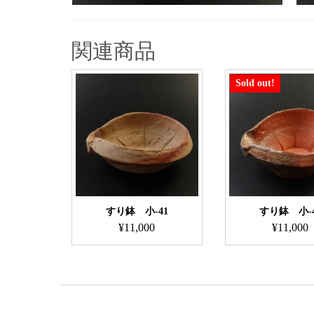
関連商品
Sold out!
すり鉢 小-41
すり鉢 小-4
¥
11,000
¥
11,000