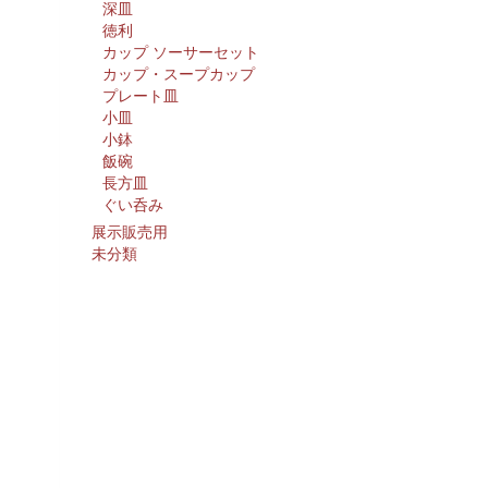
深皿
徳利
カップ ソーサーセット
カップ・スープカップ
プレート皿
小皿
小鉢
飯碗
長方皿
ぐい呑み
展示販売用
未分類