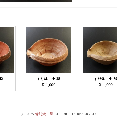
2
すり鉢 小-38
すり鉢 小-3
¥
11,000
¥
11,000
(C) 2025
備前焼 星
ALL RIGHTS RESERVED.