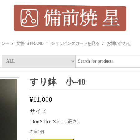
リシー
文悟’ＳBRAND
ショッピングカートを見る
お問い合わせ
すり鉢 小-40
¥
11,000
サイズ
13cm✕11cm✕5cm（高さ）
在庫1個