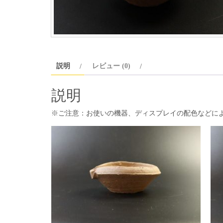
説明
レビュー (0)
説明
※ご注意：お使いの機器、ディスプレイの配色などに