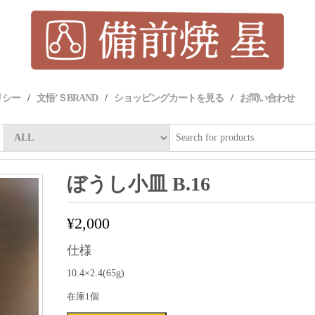
リシー
文悟’ＳBRAND
ショッピングカートを見る
お問い合わせ
ぼうし小皿 B.16
¥
2,000
仕様
10.4×2.4(65g)
在庫1個