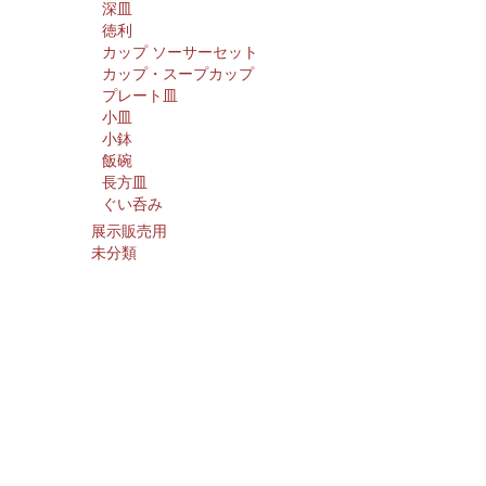
深皿
徳利
カップ ソーサーセット
カップ・スープカップ
プレート皿
小皿
小鉢
飯碗
長方皿
ぐい呑み
展示販売用
未分類