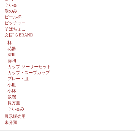
ぐい呑
湯のみ
ビール杯
ピッチャー
そばちょこ
文悟’ＳBRAND
杯
花器
深皿
徳利
カップ ソーサーセット
カップ・スープカップ
プレート皿
小皿
小鉢
飯碗
長方皿
ぐい呑み
展示販売用
未分類