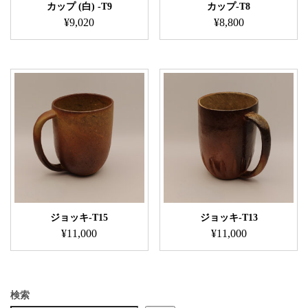
カップ (白) -T9
カップ-T8
¥
9,020
¥
8,800
ジョッキ-T15
ジョッキ-T13
¥
11,000
¥
11,000
検索