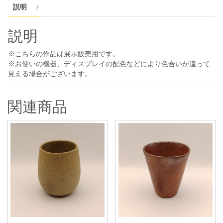
説明
説明
※こちらの作品は展示販売用です。
※お使いの機器、ディスプレイの配色などにより色合いが違って
見える場合がございます。
関連商品