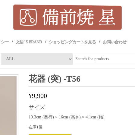
リシー
文悟’ＳBRAND
ショッピングカートを見る
お問い合わせ
花器 (突) -T56
¥
9,900
サイズ
10.3cm (奥行) × 16cm (高さ) × 4.1cm (幅)
在庫1個