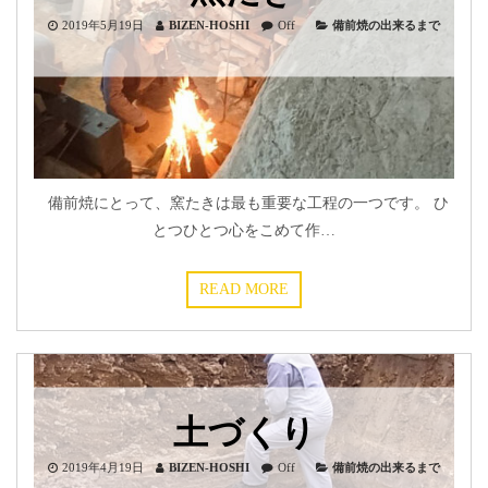
2019年5月19日
BIZEN-HOSHI
Off
備前焼の出来るまで
備前焼にとって、窯たきは最も重要な工程の一つです。 ひ
とつひとつ心をこめて作…
READ MORE
土づくり
2019年4月19日
BIZEN-HOSHI
Off
備前焼の出来るまで