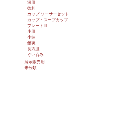
深皿
徳利
カップ ソーサーセット
カップ・スープカップ
プレート皿
小皿
小鉢
飯碗
長方皿
ぐい呑み
展示販売用
未分類