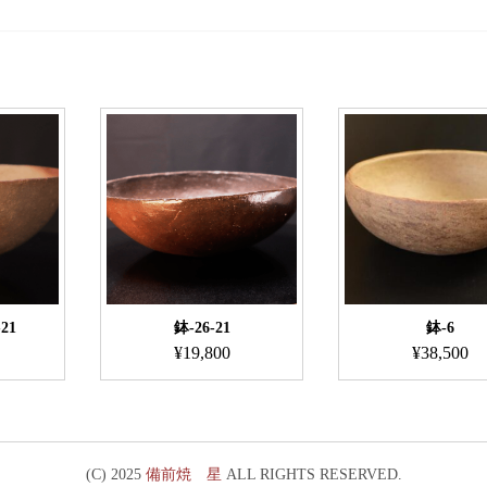
21
鉢-26-21
鉢-6
¥
19,800
¥
38,500
(C) 2025
備前焼 星
ALL RIGHTS RESERVED.