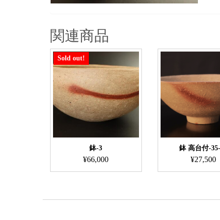
関連商品
Sold out!
鉢-3
鉢 高台付-35-
¥
66,000
¥
27,500