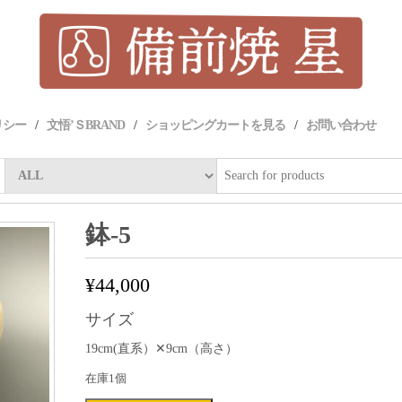
リシー
文悟’ＳBRAND
ショッピングカートを見る
お問い合わせ
鉢-5
¥
44,000
サイズ
19cm(直系）✕9cm（高さ）
在庫1個