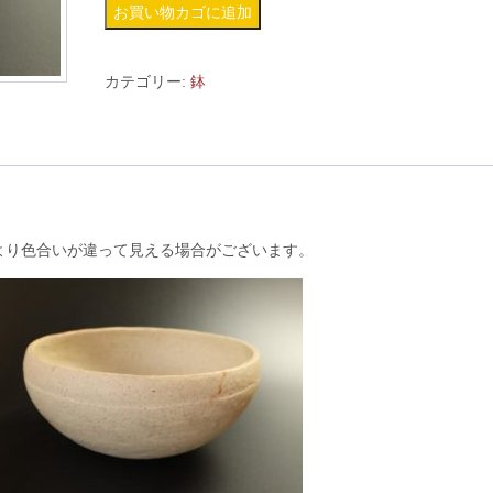
鉢-5
お買い物カゴに追加
個
カテゴリー:
鉢
より色合いが違って見える場合がございます。