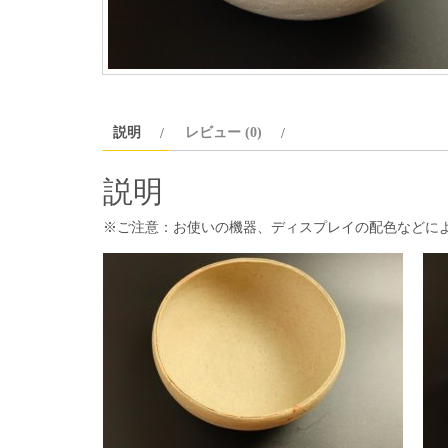
説明
レビュー (0)
説明
※ご注意：お使いの機器、ディスプレイの配色などに